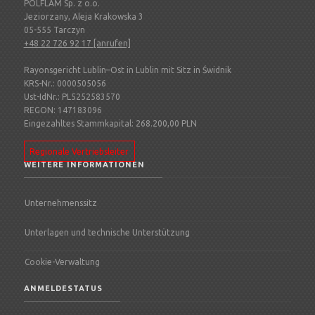
POLFLAM Sp. z o.o.
Jeziorzany, Aleja Krakowska 3
05-555 Tarczyn
+48 22 726 92 17 [anrufen]
Rayonsgericht Lublin–Ost in Lublin mit Sitz in Świdnik
KRS-Nr.: 0000505056
Ust-IdNr.: PL5252583570
REGON: 147183096
Eingezahltes Stammkapital: 268.200,00 PLN
Regionale Vertriebsleiter
WEITERE INFORMATIONEN
Unternehmenssitz
Unterlagen und technische Unterstützung
Cookie-Verwaltung
ANMELDESTATUS